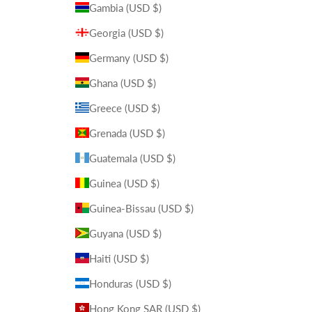
Gambia (USD $)
Georgia (USD $)
Germany (USD $)
Ghana (USD $)
Greece (USD $)
Grenada (USD $)
Guatemala (USD $)
Guinea (USD $)
Guinea-Bissau (USD $)
Guyana (USD $)
Haiti (USD $)
Honduras (USD $)
Hong Kong SAR (USD $)