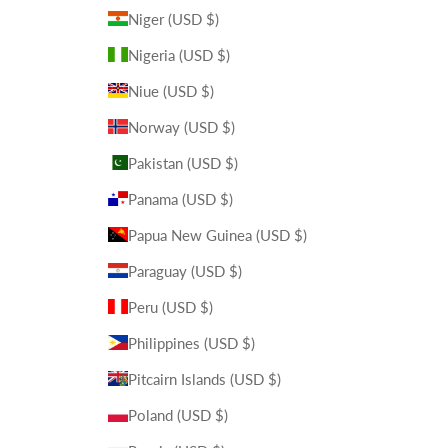
Niger (USD $)
Nigeria (USD $)
Niue (USD $)
Norway (USD $)
Pakistan (USD $)
Panama (USD $)
Papua New Guinea (USD $)
Paraguay (USD $)
Peru (USD $)
Philippines (USD $)
Pitcairn Islands (USD $)
Poland (USD $)