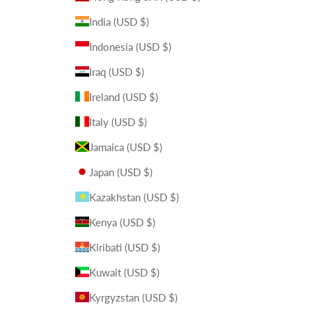
India (USD $)
Indonesia (USD $)
Iraq (USD $)
Ireland (USD $)
Italy (USD $)
Jamaica (USD $)
Japan (USD $)
Kazakhstan (USD $)
Kenya (USD $)
Kiribati (USD $)
Kuwait (USD $)
Kyrgyzstan (USD $)