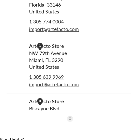
Need Help?