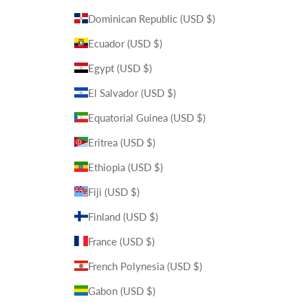
Dominican Republic (USD $)
Ecuador (USD $)
Egypt (USD $)
El Salvador (USD $)
Equatorial Guinea (USD $)
Eritrea (USD $)
Ethiopia (USD $)
Fiji (USD $)
Finland (USD $)
France (USD $)
French Polynesia (USD $)
Gabon (USD $)