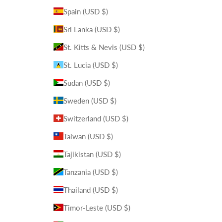
Spain (USD $)
Sri Lanka (USD $)
St. Kitts & Nevis (USD $)
St. Lucia (USD $)
Sudan (USD $)
Sweden (USD $)
Switzerland (USD $)
Taiwan (USD $)
Tajikistan (USD $)
Tanzania (USD $)
Thailand (USD $)
Timor-Leste (USD $)