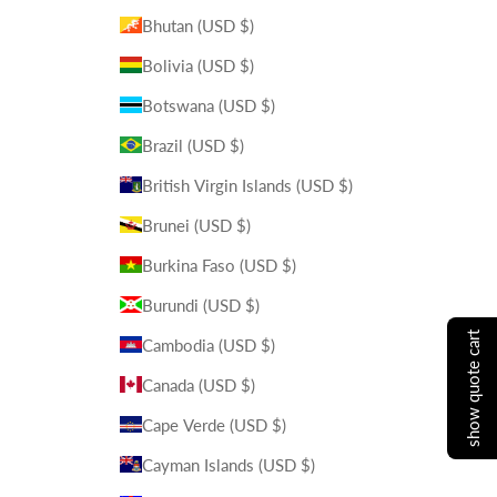
Bhutan (USD $)
Bolivia (USD $)
Botswana (USD $)
Brazil (USD $)
British Virgin Islands (USD $)
Brunei (USD $)
Burkina Faso (USD $)
Burundi (USD $)
show quote cart
Cambodia (USD $)
Canada (USD $)
Cape Verde (USD $)
Cayman Islands (USD $)