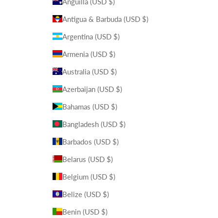
Anguilla (USD $)
Antigua & Barbuda (USD $)
Argentina (USD $)
Armenia (USD $)
Australia (USD $)
Azerbaijan (USD $)
Bahamas (USD $)
Bangladesh (USD $)
Barbados (USD $)
Belarus (USD $)
Belgium (USD $)
Belize (USD $)
Benin (USD $)