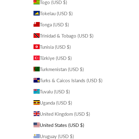
Togo (USD $)
Tokelau (USD $)
Tonga (USD $)
Trinidad & Tobago (USD $)
Tunisia (USD $)
Türkiye (USD $)
Turkmenistan (USD $)
Turks & Caicos Islands (USD $)
Tuvalu (USD $)
Uganda (USD $)
United Kingdom (USD $)
United States (USD $)
Uruguay (USD $)