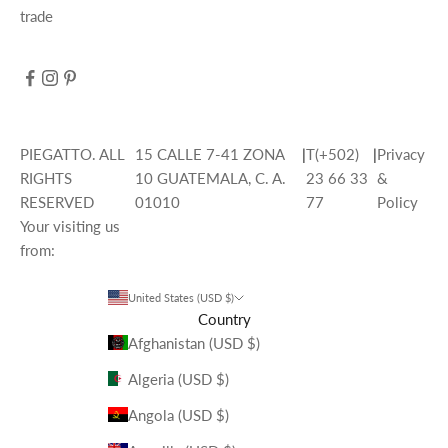
trade
PIEGATTO. ALL
15 CALLE 7-41 ZONA
|
T(+502)
|
Privacy
RIGHTS
10 GUATEMALA, C. A.
23 66 33
&
RESERVED
01010
77
Policy
Your visiting us
from:
United States (USD $)
Country
Afghanistan (USD $)
Algeria (USD $)
Angola (USD $)