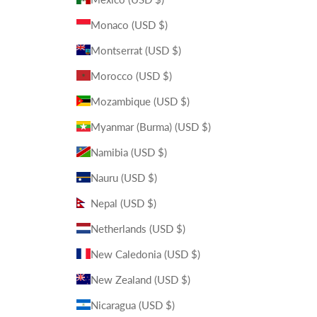
Monaco (USD $)
Montserrat (USD $)
Morocco (USD $)
Mozambique (USD $)
Myanmar (Burma) (USD $)
Namibia (USD $)
Nauru (USD $)
Nepal (USD $)
Netherlands (USD $)
New Caledonia (USD $)
New Zealand (USD $)
Nicaragua (USD $)