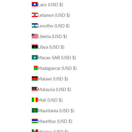
Laos (USD $)
Lebanon (USD $)
Lesotho (USD $)
Liberia (USD $)
Libya (USD $)
Macao SAR (USD $)
Madagascar (USD $)
Malawi (USD $)
Malaysia (USD $)
Mali (USD $)
Mauritania (USD $)
Mauritius (USD $)
Mexico (USD $)