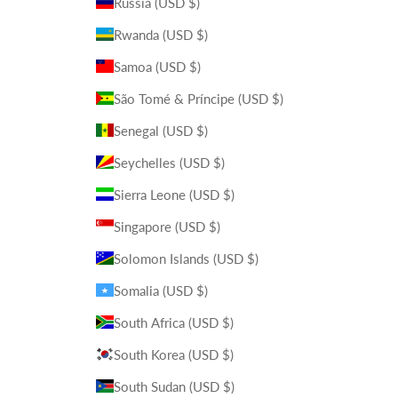
Russia (USD $)
Rwanda (USD $)
Samoa (USD $)
São Tomé & Príncipe (USD $)
Senegal (USD $)
Seychelles (USD $)
Sierra Leone (USD $)
Singapore (USD $)
Solomon Islands (USD $)
Somalia (USD $)
South Africa (USD $)
South Korea (USD $)
South Sudan (USD $)