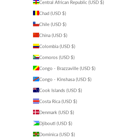
Central African Republic (USD $)
Chad (USD $)
Chile (USD $)
China (USD $)
Colombia (USD $)
Comoros (USD $)
Congo - Brazzaville (USD $)
Congo - Kinshasa (USD $)
Cook Islands (USD $)
Costa Rica (USD $)
Denmark (USD $)
Djibouti (USD $)
Dominica (USD $)